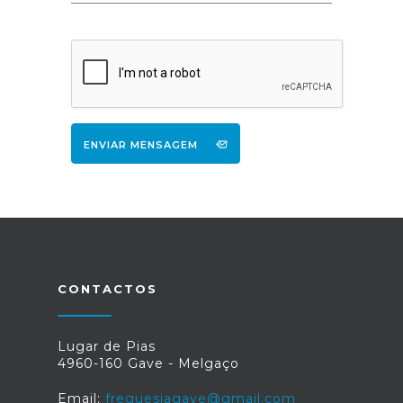
ENVIAR MENSAGEM
CONTACTOS
Lugar de Pias
4960-160 Gave - Melgaço
Email:
freguesiagave@gmail.com