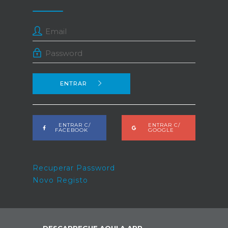
ENTRAR
ENTRAR C/
ENTRAR C/
FACEBOOK
GOOGLE
Recuperar Password
Novo Registo