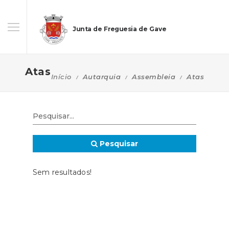
Junta de Freguesia de Gave
Atas
Início
Autarquia
Assembleia
Atas
Pesquisar
Sem resultados!