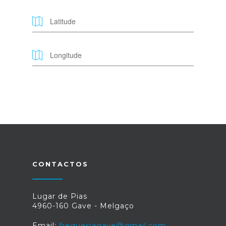
CONTACTOS
Lugar de Pias
4960-160 Gave - Melgaço
Email:
freguesiagave@gmail.com