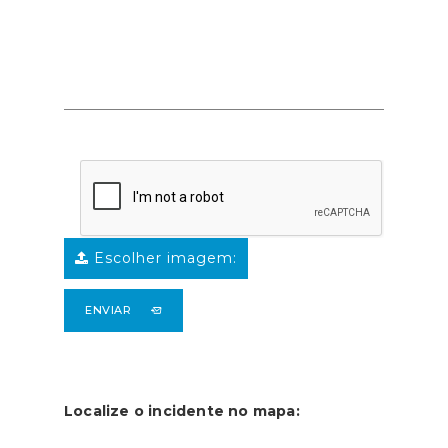
Escolher imagem:
ENVIAR
Localize o incidente no mapa: