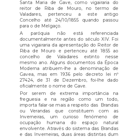
Santa Maria de Gave, como vigairaria do
reitor de Riba de Mouro, no termo de
Valadares, pertenceu a este an­tigo
Concelho até 24/10/1855 quando passou
para o de Melgaço.
A paróquia não está referenciada
documentalmente antes do século XIV. Foi
uma vigairaria da apresentação do Reitor de
Riba de Mouro e pertenceu até 1855 ao
concelho de Valadares extinto nesse
mesmo ano. Alguns documentos da Época
Moderna atribuem-lhe a denominação de
Gavea, mas em 1936 pelo decreto lei nº
27424, de 31 de Dezembro, foi-lhe dado
oficialmente o nome de Gave.
Por serem de extrema importância na
freguesia e na região como um todo,
importa falar-se mais a respeito das Brandas
ou Verandas que constituem com as
Inverneiras, um curioso fenómeno de
ocupação humana do espaço natural
envolvente. Através do sistema das Brandas
e das Inverneiras, duas áreas distintas dum