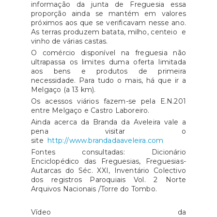
informação da junta de Freguesia essa
proporção ainda se mantém em valores
próximos aos que se verificavam nesse ano.
As terras produzem batata, milho, centeio e
vinho de várias castas.
O comércio disponível na freguesia não
ultrapassa os limites duma oferta limitada
aos bens e produtos de primeira
necessidade. Para tudo o mais, há que ir a
Melgaço (a 13 km).
Os acessos viários fazem-se pela E.N.201
entre Melgaço e Castro Laboreiro.
Ainda acerca da Branda da Aveleira vale a
pena visitar o
site
http://www.brandadaaveleira.com
Fontes consultadas: Dicionário
Enciclopédico das Freguesias, Freguesias-
Autarcas do Séc. XXI, Inventário Colectivo
dos registros Paroquiais Vol. 2 Norte
Arquivos Nacionais /Torre do Tombo.
Vídeo da