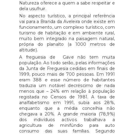
Natureza oferece a quem a sabe respeitar e
dela usufruir.
No aspecto turístico, a principal referência
vai para a Branda da Aveleira onde existe em
funcionamento, um complexo turístico, com
turismo de habitação e em ambiente rural,
muito bem integrado na paisagem natural,
própria do planalto (a 1000 metros de
altitude).
A freguesia de Gave não tem muita
população. Ao todo serão, pelas informações
da Junta de Freguesia cedidas em finais de
1999, pouco mais de 700 pessoas. Em 1991
eram 388 e esse número de habitantes
traduzia um notável decréscimo de nada
menos que – 24% em relação à população
registada no Censos de 1981. A taxa de
analfabetismo em 1991, subia aos 28%,
enquanto que a média concelhia não
chegava a 20%. A grande maioria (78,9%)
dos indivíduos activos trabalhava a
agricultura de minifúndio para auto
consumo das suas famílias. Segundo