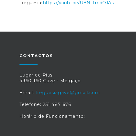
Freguesia:
https://youtu.be/UBNLtmdOJAs
CONTACTOS
Lugar de Pias
4960-160 Gave - Melgaço
Email:
freguesiagave@gmail.com
Telefone: 251 487 676
Horário de Funcionamento: