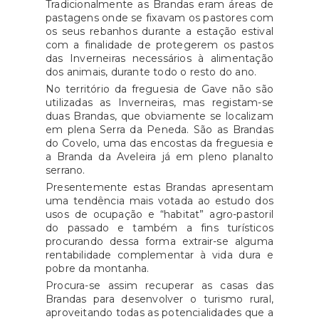
Tradicionalmente as Brandas eram áreas de
pastagens onde se fixavam os pastores com
os seus rebanhos durante a estação estival
com a finalidade de protegerem os pastos
das Inverneiras necessários à alimentação
dos animais, durante todo o resto do ano.
No território da freguesia de Gave não são
utilizadas as Inverneiras, mas registam-se
duas Brandas, que obviamente se localizam
em plena Serra da Peneda. São as Brandas
do Covelo, uma das encostas da freguesia e
a Branda da Aveleira já em pleno planalto
serrano.
Presentemente estas Brandas apresentam
uma tendência mais votada ao estudo dos
usos de ocupação e “habitat” agro-pastoril
do passado e também a fins turísticos
procurando dessa forma extrair-se alguma
rentabilidade complementar à vida dura e
pobre da montanha.
Procura-se assim recuperar as casas das
Brandas para desenvolver o turismo rural,
aproveitando todas as potencialidades que a