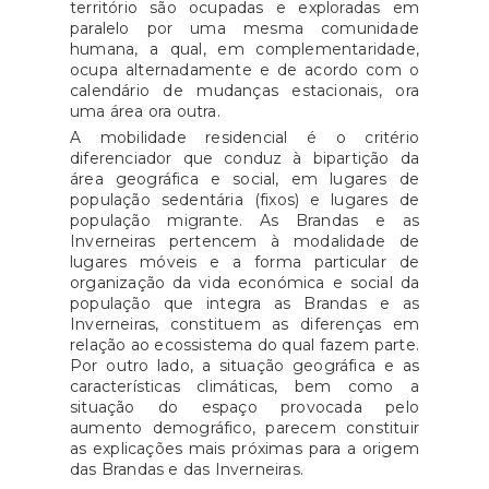
território são ocupadas e exploradas em
paralelo por uma mesma comunidade
humana, a qual, em complementaridade,
ocupa alternadamente e de acordo com o
calendário de mudanças estacionais, ora
uma área ora outra.
A mobilidade residencial é o critério
diferenciador que conduz à bipartição da
área geográfica e social, em lugares de
população sedentária (fixos) e lugares de
população migrante. As Brandas e as
Inverneiras pertencem à modalidade de
lugares móveis e a forma particular de
organização da vida económica e social da
população que integra as Brandas e as
Inverneiras, constituem as diferenças em
relação ao ecossistema do qual fazem parte.
Por outro lado, a situação geográfica e as
características climáticas, bem como a
situação do espaço provocada pelo
aumento demográfico, parecem constituir
as explicações mais próximas para a origem
das Brandas e das Inverneiras.