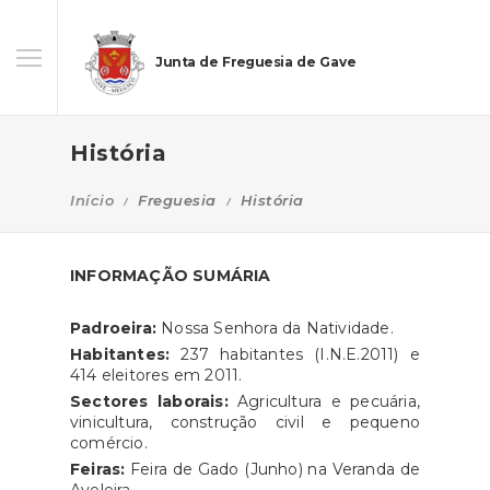
Junta de Freguesia de Gave
História
Início
Freguesia
História
INFORMAÇÃO SUMÁRIA
Padroeira:
Nossa Senhora da Natividade.
Habitantes:
237 habitantes (I.N.E.2011) e
414 eleitores em 2011.
Sectores laborais:
Agricultura e pecuária,
vinicultura, construção civil e pequeno
comércio.
Feiras:
Feira de Gado (Junho) na Veranda de