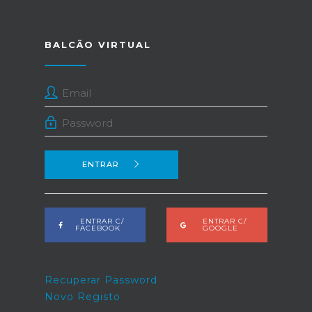
BALCÃO VIRTUAL
ENTRAR
ENTRAR C/
ENTRAR C/
FACEBOOK
GOOGLE
Recuperar Password
Novo Registo