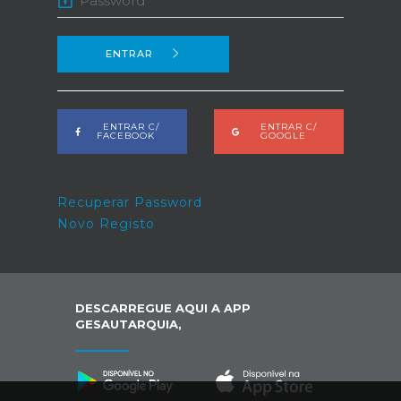
ENTRAR
ENTRAR C/
ENTRAR C/
FACEBOOK
GOOGLE
Recuperar Password
Novo Registo
DESCARREGUE AQUI A APP
GESAUTARQUIA,