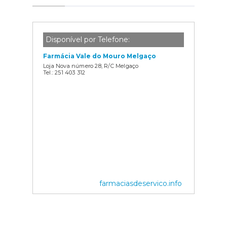
Disponível por Telefone:
Farmácia Vale do Mouro Melgaço
Loja Nova número 28, R/C Melgaço
Tel.: 251 403 312
farmaciasdeservico.info