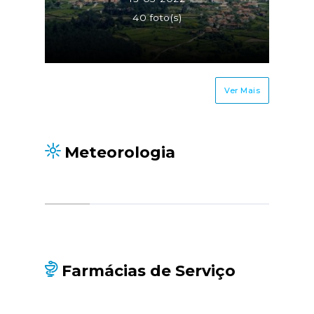
40 foto(s)
Ver Mais
Meteorologia
Farmácias de Serviço