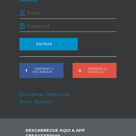
ENTRAR
ENTRAR C/
ENTRAR C/
FACEBOOK
GOOGLE
Recuperar Password
Novo Registo
DESCARREGUE AQUI A APP
GESAUTARQUIA,