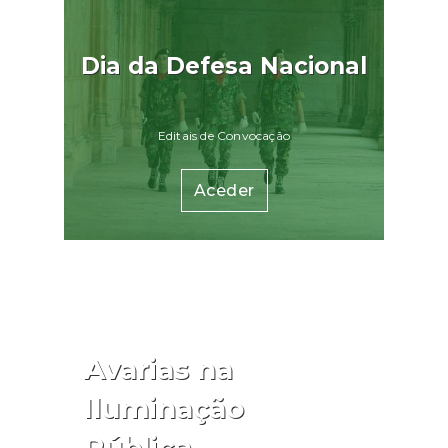
Dia da Defesa Nacional
Editais de Convocação
Aceder
Avarias na
Iluminação
Pública.