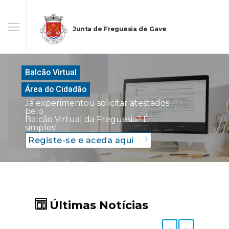
Junta de Freguesia de Gave
Balcão Virtual
Área do Cidadão
Já experimentou solicitar atestados
pelo
Balcão Virtual da Freguesia? É
simples!
Registe-se e aceda aqui
Últimas Notícias